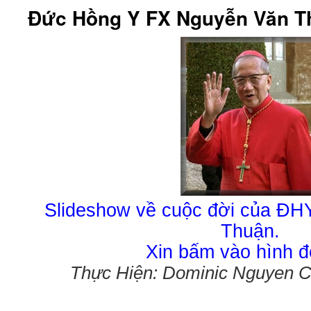
Đức Hồng Y FX Nguyễn Văn T
Slideshow về cuộc đời của Đ
Thuận.
Xin bấm vào hình để
Thực Hiện: Dominic Nguyen 