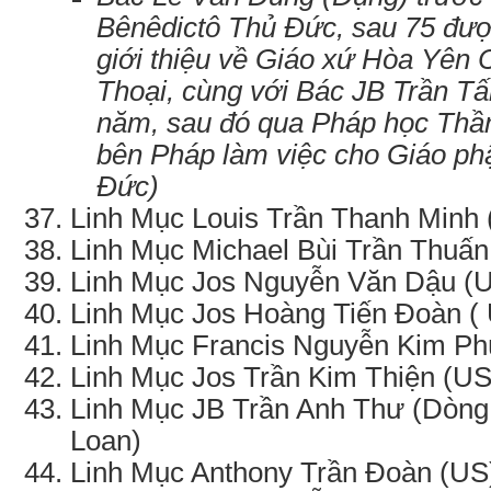
Bênêdictô Thủ Đức, sau 75 đư
giới thiệu về Giáo xứ Hòa Yên
Thoại, cùng với Bác JB Trần Tấ
năm, sau đó qua Pháp học Thần
bên Pháp làm việc cho Giáo ph
Đức)
Linh Mục Louis Trần Thanh Minh 
Linh Mục Michael Bùi Trần Thuấn
Linh Mục Jos Nguyễn Văn Dậu (U
Linh Mục Jos Hoàng Tiến Đoàn (
Linh Mục Francis Nguyễn Kim Ph
Linh Mục Jos Trần Kim Thiện (US
Linh Mục JB Trần Anh Thư (Dòng
Loan)
Linh Mục Anthony Trần Đoàn (US