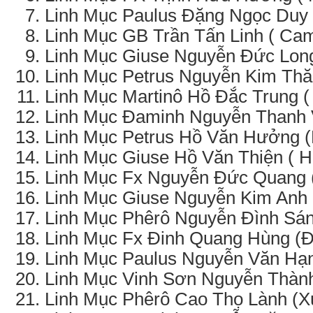
Linh Mục Paulus Đặng Ngọc Duy 
Linh Mục GB Trần Tấn Linh ( Ca
Linh Mục Giuse Nguyễn Đức Long
Linh Mục Petrus Nguyễn Kim Th
Linh Mục Martinô Hồ Đắc Trung (
Linh Mục Đaminh Nguyễn Thanh 
Linh Mục Petrus Hồ Văn Hưởng 
Linh Mục Giuse Hồ Văn Thiện ( 
Linh Mục Fx Nguyễn Đức Quang (
Linh Mục Giuse Nguyễn Kim Anh 
Linh Mục Phêrô Nguyễn Đình Sán
Linh Mục Fx Đinh Quang Hùng (Đ
Linh Mục Paulus Nguyễn Văn Hạn
Linh Mục Vinh Sơn Nguyễn Thành
Linh Mục Phêrô Cao Thọ Lành (X