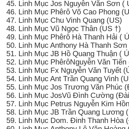
Linh Mục Jos Nguyễn Văn Sơn ( 
Linh Mục Phêrô Võ Cao Phong (
Linh Mục Chu Vinh Quang (US)
Linh Mục Vũ Ngọc Thân (US †)
Linh Mục Phêrô Hà Thanh Hải ( Ú
Linh Mục Anthony Hà Thanh Sơn 
Linh Mục JB Hồ Quang Thuận ( Ú
Linh Mục PhêrôNguyễn Văn Tiến 
Linh Mục Fx Nguyễn Văn Tuyết (
Linh Mục Ant Trần Quang Vinh (U
Linh Mục Jos Trương Văn Phúc (
Linh Mục JosVũ Đình Cường (Đài
Linh Mục Petrus Nguyễn Kim Hồ
Linh Mục JB Trần Quang Lương (
Linh Mục Dom. Đinh Thanh Hòa (
Linh Mục Anthony Lê Văn Hoàng 