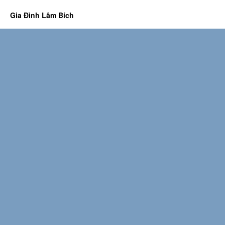
Gia Đình Lâm Bích