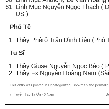
Linh Mục Nguyễn Ngọc Thạch ( 
US )
Phó Tế
Thầy Phêrô Trần Đình Liệu (Phó 
Tu Sĩ
Thầy Giuse Nguyễn Ngọc Bảo ( P
Thầy Fx Nguyễn Hoàng Nam (Sài
This entry was posted in
Uncategorized
. Bookmark the
permalin
←
Tuyển Tập Tạ Ơn 40 Năm
B