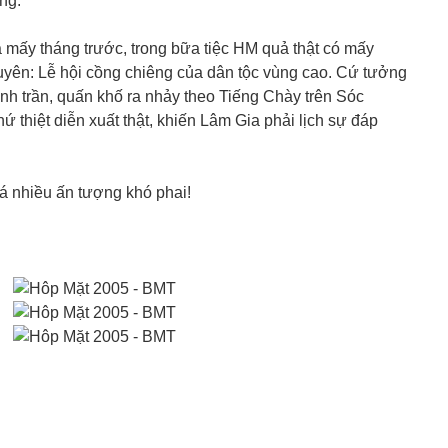
ng.
 mấy tháng trước, trong bữa tiệc HM quả thật có mấy
uyên: Lễ hội cồng chiêng của dân tộc vùng cao. Cứ tưởng
h trần, quấn khố ra nhảy theo Tiếng Chày trên Sóc
thiệt diễn xuất thật, khiến Lâm Gia phải lịch sự đáp
á nhiều ấn tượng khó phai!