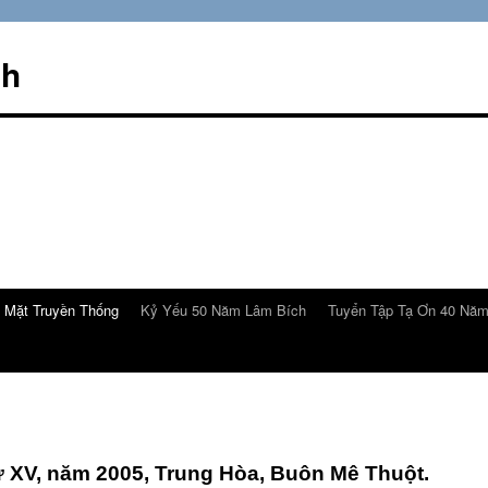
ch
 Mặt Truyền Thống
Kỷ Yếu 50 Năm Lâm Bích
Tuyển Tập Tạ Ơn 40 Nă
ứ XV, năm 2005, Trung Hòa, Buôn Mê Thuột.