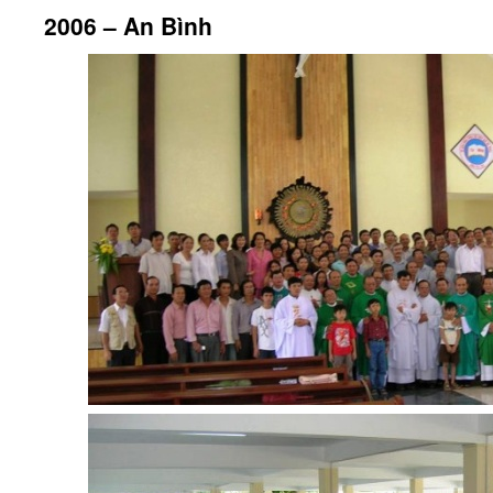
2006 – An Bình