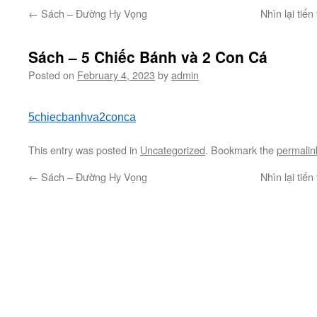
←
Sách – Đường Hy Vọng
Nhìn lại tiế
Sách – 5 Chiếc Bánh và 2 Con Cá
Posted on
February 4, 2023
by
admin
5chiecbanhva2conca
This entry was posted in
Uncategorized
. Bookmark the
permalin
←
Sách – Đường Hy Vọng
Nhìn lại tiế