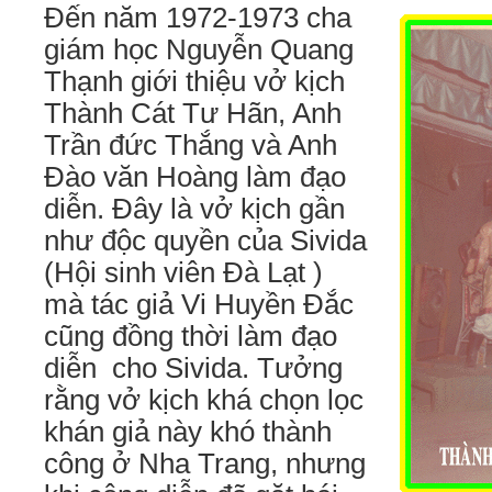
Đến năm 1972-1973 cha
giám học Nguyễn Quang
Thạnh giới thiệu vở kịch
Thành Cát Tư Hãn, Anh
Trần đức Thắng và Anh
Đào văn Hoàng làm đạo
diễn. Đây là vở kịch gần
như độc quyền của Sivida
(Hội sinh viên Đà Lạt )
mà tác giả Vi Huyền Đắc
cũng đồng thời làm đạo
diễn cho Sivida. Tưởng
rằng vở kịch khá chọn lọc
khán giả này khó thành
công ở Nha Trang, nhưng