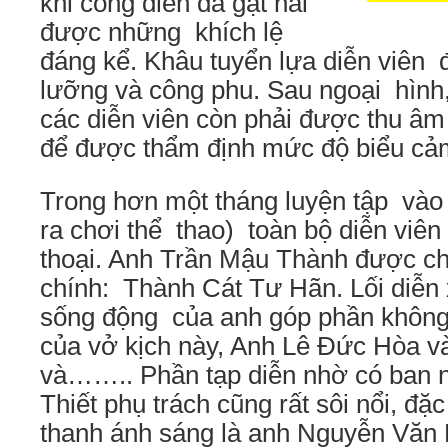
khi công diễn đã gặt hái
được những khích lệ
đáng kể. Khâu tuyển lựa diễn viên 
lưỡng và công phu. Sau ngoại hình,
các diễn viên còn phải được thu âm
để được thẩm định mức độ biểu cả
Trong hơn một tháng luyện tập vào 
ra chơi thể thao) toàn bộ diễn viên
thoại. Anh Trần Mậu Thành được ch
chính: Thành Cát Tư Hãn. Lối diễn 
sống động của anh góp phần không
của vở kịch này, Anh Lê Đức Hòa 
và…….. Phần tạp diễn nhờ có ban
Thiết phụ trách cũng rất sôi nổi, đ
thanh ánh sáng là anh Nguyễn Văn 