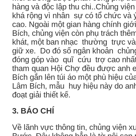
hàng và độc lập thu chi..Chủng việ
khá rộng vì nhân sự có tổ chức và 
cao. Ngoài một gian hàng chính giới
Bích, chủng viện còn phụ trách thê
khát, một ban nhạc thường trực và
giữ xe. Do đó số ngân khoản chủn
đóng góp vào quĩ cứu trợ cao nhất
tham quan Hội Chợ đều được anh e
Bích gắn lên túi áo một phù hiệu c
Lâm Bích, mẫu huy hiệu này do an
đoạt giải thiết kế.
3. BÁO CHÍ
Về lãnh vực thông tin, chủng viện x