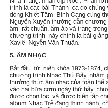
Nha Trang, nhân dịp Noel. Phần lớ
trình là các bài Thánh ca do chủng
dòng Khiết Tâm Bình Cang cùng th
Nguyễn Xuyên thường dẫn chương tr
âm rất chuẩn, ấm áp và trang trọng
chương trình này chính là bài giả
Xaviê Ngyễn Văn Thuận.
5. ÂM NHẠC
Bắt đầu từ niên khóa 1973-1874, c
chương trình Nhạc Thứ Bẩy, nhằm 
thưởng thức âm nhạc của toàn thể 
vào hai bữa cơm ngày thứ bẩy, chư
được chọn lọc, và được biên tâp c
album Nhạc Trẻ đang thịnh hành, c