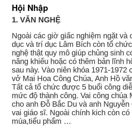
Hội Nhập
1. VĂN NGHỆ
Ngoài các giờ giấc nghiệm ngặt và
dục và trí dục Lâm Bích còn tổ chứ
nghệ thật quy mô giúp chủng sinh có
năng khiếu hoặc có thêm bản lĩnh h
sau này. Vào niên khóa 1971-1972 
vở Mai Hoa Công Chúa, Anh Hồ văn
Tất cả tổ chức được 5 buổi công diễ
mức độ thành công. Vai công chúa 
cho anh Đỗ Bắc Du và anh Nguyễn
vai giáo sĩ. Ngoài chính kich còn c
múa,tiểu phẩm …