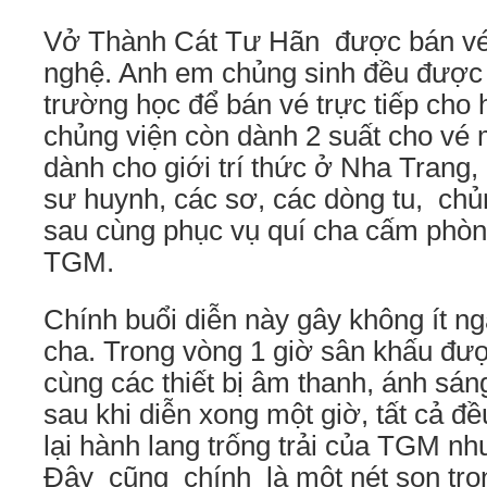
Vở Thành Cát Tư Hãn được bán vé
nghệ. Anh em chủng sinh đều được
trường học để bán vé trực tiếp cho 
chủng viện còn dành 2 suất cho vé m
dành cho giới trí thức ở Nha Trang,
sư huynh, các sơ, các dòng tu, chủn
sau cùng phục vụ quí cha cấm phòn
TGM.
Chính buổi diễn này gây không ít ng
cha. Trong vòng 1 giờ sân khấu đượ
cùng các thiết bị âm thanh, ánh sá
sau khi diễn xong một giờ, tất cả đề
lại hành lang trống trải của TGM nh
Đây cũng chính là một nét son tro