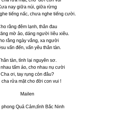
Xưa nay giữa núi, giữa rừng
he tiếng nấc, chưa nghe tiếng cười.
ho rằng đêm lạnh, thân đau
răng mờ ảo, dáng người liêu xiêu.
ho rằng ngày vắng, xa người
su vẩn đến, vẩn yêu thân tàn.
hân tàn, tình lại nguyên sơ.
 nhau tấm áo, cho nhau nụ cười
Cha ơi, tay rụng còn đâu?
 cha rửa mặt cho đời con vui !
Mailen
ại phong Quả Cảm,tỉnh Bắc Ninh