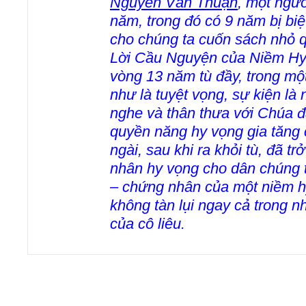
Nguyễn Văn Thuận
, một ngườ
năm, trong đó có 9 năm bị biệt
cho chúng ta cuốn sách nhỏ q
Lời Cầu Nguyện của Niềm Hy
vòng 13 năm tù đầy, trong một
như là tuyệt vọng, sự kiện là 
nghe và thân thưa với Chúa đ
quyền năng hy vọng gia tăng 
ngài, sau khi ra khỏi tù, đã t
nhân hy vọng cho dân chúng t
– chứng nhân của một niềm h
không tàn lụi ngay cả trong 
của cô liêu.