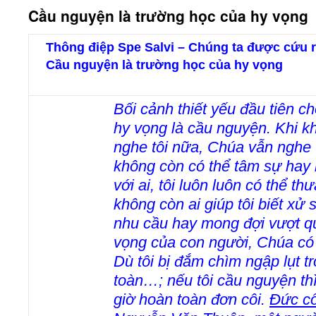
Cầu nguyện là trường học của hy vọng
Thông điệp Spe Salvi – Chúng ta được cứu r
Cầu nguyện là trường học của hy vọng
Bối cảnh thiết yếu đầu tiên ch
hy vọng là cầu nguyện. Khi k
nghe tôi nữa, Chúa vẫn nghe tô
không còn có thể tâm sự hay
với ai, tôi luôn luôn có thể th
không còn ai giúp tôi biết xử 
nhu cầu hay mong đợi vượt q
vọng của con người, Chúa có t
Dù tôi bị đắm chìm ngập lụt t
toàn…; nếu tôi cầu nguyện thì
giờ hoàn toàn đơn côi.
Đức c