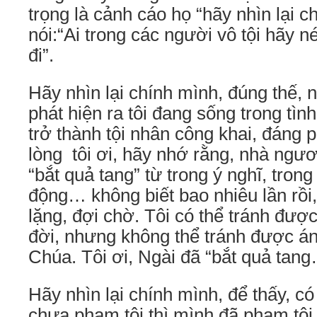
trọng là cảnh cáo họ “hãy nhìn lại 
nói:“Ai trong các người vô tội hãy 
đi”.
Hãy nhìn lại chính mình, đúng thế,
phát hiện ra tôi đang sống trong tình 
trở thành tội nhân công khai, đáng p
lòng tôi ơi, hãy nhớ rằng, nhà ngươ
“bắt quả tang” từ trong ý nghĩ, tron
động… không biết bao nhiêu lần rồi
lặng, đợi chờ. Tôi có thể tránh đư
đời, nhưng không thể tránh được á
Chúa. Tôi ơi, Ngài đã “bắt quả tan
Hãy nhìn lại chính mình, để thấy, có 
chưa phạm tội thì mình đã phạm tội