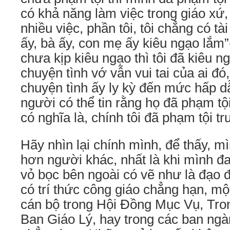
có khả năng làm việc trong giáo xứ
nhiều việc, phần tôi, tôi chẳng có tài 
ấy, bà ấy, con mẹ ấy kiêu ngạo lắm”-
chưa kịp kiêu ngạo thì tôi đã kiêu n
chuyện tình vớ vẫn vui tai của ai đó,
chuyện tình ấy ly kỳ đến mức hấp d
người có thể tin rằng họ đã phạm tội
có nghĩa là, chính tôi đã phạm tội t
Hãy nhìn lại chính mình, để thấy, mì
hơn người khác, nhất là khi mình 
vỏ bọc bên ngoài có vẽ như là đạo 
có trí thức công giáo chẳng hạn, mộ
cán bộ trong Hội Đồng Mục Vụ, Tron
Ban Giáo Lý, hay trong các ban ngà