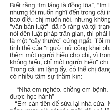
Biết rằng “Im lặng là đồng lõa”, “Im 
nhưng tôi muốn nghĩ đến trong cái i
bao điều chị muốn nói, nhưng không
“văn bản luật” đã rõ ràng và tội trạ
nói đến luật pháp trần gian, thì phải
là một “cây thước” cứng ngắt. Tôi 
tình thế của “người nữ công khai ph
thêm một người hiểu cho chị, vì tro
không hiểu, chỉ một người hiểu” chị
Trong cái im lặng ấy, có thể chị đan
có nhiều tâm sự thầm kín:
– “Nhà em nghèo, chồng em bệnh, 
được học hành”
– “Em cần tiền để sửa lại nhà cửa. 