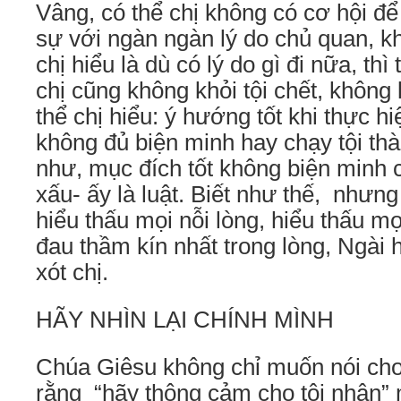
Vâng, có thể chị không có cơ hội đ
sự với ngàn ngàn lý do chủ quan, 
chị hiểu là dù có lý do gì đi nữa, th
chị cũng không khỏi tội chết, không
thể chị hiểu: ý hướng tốt khi thực h
không đủ biện minh hay chạy tội thà
như, mục đích tốt không biện minh 
xấu- ấy là luật. Biết như thế, như
hiểu thấu mọi nỗi lòng, hiểu thấu mọ
đau thầm kín nhất trong lòng, Ngài 
xót chị.
HÃY NHÌN LẠI CHÍNH MÌNH
Chúa Giêsu không chỉ muốn nói ch
rằng “hãy thông cảm cho tội nhân”