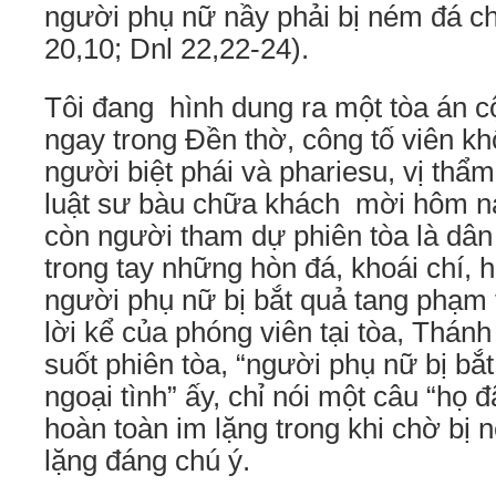
người phụ nữ nầy phải bị ném đá ch
20,10; Dnl 22,22-24).
Tôi đang hình dung ra một tòa án cộ
ngay trong Đền thờ, công tố viên kh
người biệt phái và phariesu, vị thẩ
luật sư bàu chữa khách mời hôm n
còn người tham dự phiên tòa là dâ
trong tay những hòn đá, khoái chí,
người phụ nữ bị bắt quả tang phạm t
lời kể của phóng viên tại tòa, Thánh 
suốt phiên tòa, “người phụ nữ bị bắ
ngoại tình” ấy, chỉ nói một câu “họ đ
hoàn toàn im lặng trong khi chờ bị 
lặng đáng chú ý.