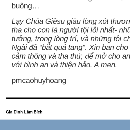
buông…
Lạy Chúa Giêsu giàu lòng xót thươn
tha cho con là người tội lỗi nhất- nh
tưởng, trong lòng trí, và những tội
Ngài đã “bắt quả tang”. Xin ban cho
cảm thông và tha thứ, để mở cho an
với bình an và thiện hảo. A men.
pmcaohuyhoang
Gia Đình Lâm Bích