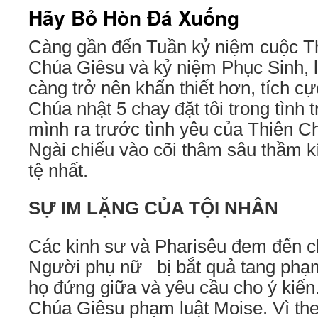
Hãy Bỏ Hòn Đá Xuống
Càng gần đến Tuần kỷ niệm cuộc 
Chúa Giêsu và kỷ niệm Phục Sinh, l
càng trở nên khẩn thiết hơn, tích c
Chúa nhật 5 chay đặt tôi trong tình t
mình ra trước tình yêu của Thiên C
Ngài chiếu vào cõi thâm sâu thầm kí
tệ nhất.
SỰ IM LẶNG CỦA TỘI NHÂN
Các kinh sư và Pharisêu đem đến 
Người phụ nữ bị bắt quả tang phạm 
họ đứng giữa và yêu cầu cho ý kiế
Chúa Giêsu phạm luật Moise. Vì the