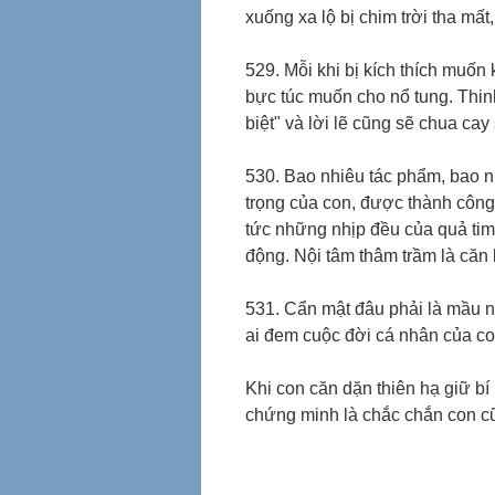
xuống xa lộ bị chim trời tha mất
529. Mỗi khi bị kích thích muốn 
bực túc muốn cho nổ tung. Thinh
biệt" và lời lẽ cũng sẽ chua ca
530. Bao nhiêu tác phẩm, bao n
trọng của con, được thành công
tức những nhịp đều của quả tim
động. Nội tâm thâm trầm là căn 
531. Cẩn mật đâu phải là mầu n
ai đem cuộc đời cá nhân của co
Khi con căn dặn thiên hạ giữ bí m
chứng minh là chắc chắn con cũ