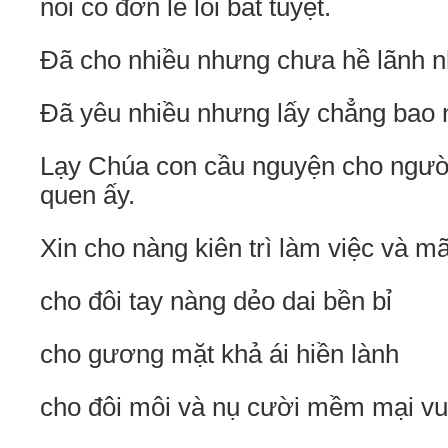
nổi cô đơn lẻ loi bất tuyệt.
Đã cho nhiều nhưng chưa hề lãnh 
Đã yêu nhiều nhưng lấy chẳng bao 
Lạy Chúa con cầu nguyện cho người
quen ấy.
Xin cho nàng kiên trì làm việc và m
cho đôi tay nàng dẻo dai bền bỉ
cho gương mặt khả ái hiền lành
cho đôi môi và nụ cười mềm mại vui