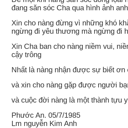
đang săn sóc Cha qua hình ảnh an
Xin cho nàng đừng vì những khó kh
ngừng đi yêu thương mà ngừng đi h
Xin Cha ban cho nàng niềm vui, ni
cậy trông
Nhất là nàng nhận được sự biết ơn 
và xin cho nàng gặp được người bạ
và cuộc đời nàng là một thành tựu 
Phước An. 05/7/1985
Lm nguyễn Kim Anh