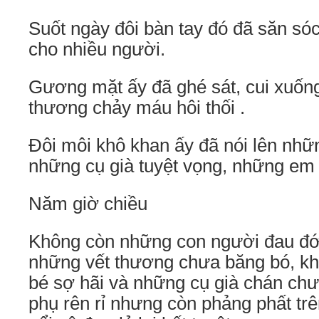
Suốt ngày đôi bàn tay đó đã săn só
cho nhiều người.
Gương mặt ấy đã ghé sát, cui xuống
thương chảy máu hôi thối .
Đôi môi khô khan ấy đã nói lên những
những cụ già tuyệt vọng, những em 
Năm giờ chiều
Không còn những con người đau đớ
những vết thương chưa băng bó, k
bé sợ hãi và những cụ già chán ch
phụ rên rỉ nhưng còn phảng phất tr