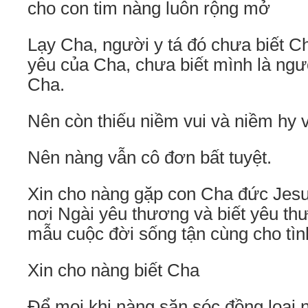
cho con tim nàng luôn rộng mở
Lạy Cha, người y tá đó chưa biết Ch
yêu của Cha, chưa biết mình là ngư
Cha.
Nên còn thiếu niềm vui và niềm hy 
Nên nàng vẫn cô đơn bất tuyệt.
Xin cho nàng gặp con Cha đức Jesu
nơi Ngài yêu thương và biết yêu t
mẫu cuộc đời sống tận cùng cho tìn
Xin cho nàng biết Cha
Để mọi khi nàng săn sóc đồng lọai 