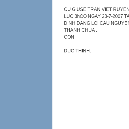
CU GIUSE TRAN VIET RUYEN
LUC 3hOO NGAY 23-7-2007 TA
DINH DANG LOI CAU NGUYE
THANH CHUA .
CON
DUC THINH.