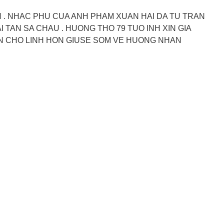
 . NHAC PHU CUA ANH PHAM XUAN HAI DA TU TRAN
I TAN SA CHAU . HUONG THO 79 TUO INH XIN GIA
N CHO LINH HON GIUSE SOM VE HUONG NHAN