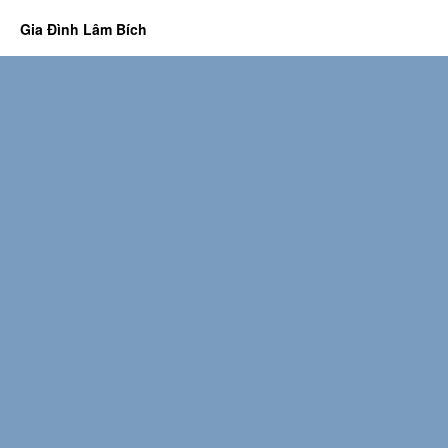
Gia Đình Lâm Bích