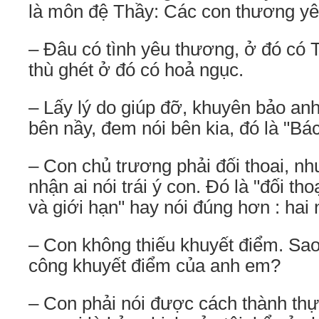
là môn đệ Thầy: Các con thương yê
– Ðâu có tình yêu thương, ở đó có 
thù ghét ở đó có hoả ngục.
– Lấy lý do giúp đỡ, khuyên bảo an
bên nầy, đem nói bên kia, đó là "Bác
– Con chủ trương phải đối thoai, n
nhận ai nói trái ý con. Ðó là "đối th
và giới hạn" hay nói đúng hơn : hai 
– Con không thiếu khuyết điểm. Sao 
công khuyết điểm của anh em?
– Con phải nói được cách thành thự