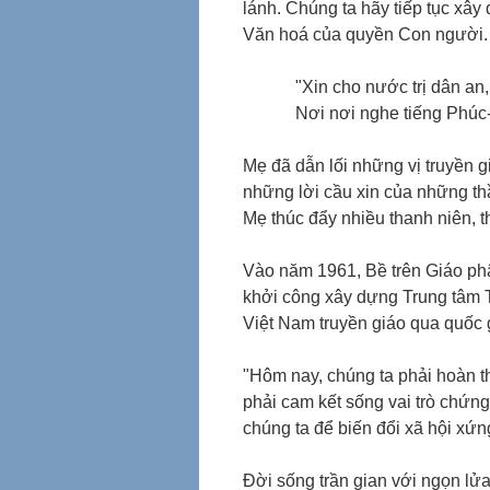
lánh. Chúng ta hãy tiếp tục xâ
Văn hoá của quyền Con người.
"Xin cho nước trị dân an,
Nơi nơi nghe tiếng Phúc-
Mẹ đã dẫn lối những vị truyền g
những lời cầu xin của những th
Mẹ thúc đẩy nhiều thanh niên, 
Vào năm 1961, Bề trên Giáo ph
khởi công xây dựng Trung tâm T
Việt Nam truyền giáo qua quốc g
"Hôm nay, chúng ta phải hoàn 
phải cam kết sống vai trò chứng 
chúng ta để biến đổi xã hội xứ
Ðời sống trần gian với ngọn lửa