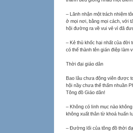
– Lãnh nhận một trách nhiệm tô
ở mọi nơi, bằng mọi cách, với 
hội đường ra về vui vẻ vì đã đ
– Kẻ thù khốc hại nhất của đời 
có thể thành tên gián điệp làm 
Thời đại giáo dân
Bao lâu chưa động viên được t
hội nầy chưa thể thấm nhuần Ph
Tông đồ Giáo dân!
– Không có linh mục nào không 
không xuất thân từ khoá huấn lu
– Ðường lối của tông đồ thời đại