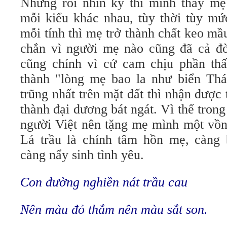
Nhưng rồi nhìn kỹ thì mình thấy m
mỗi kiểu khác nhau, tùy thời tùy m
mỗi tính thì mẹ trở thành chất keo mầu
chắn vì người mẹ nào cũng đã cả đời
cũng chính vì cứ cam chịu phần th
thành "lòng mẹ bao la như biển Thá
trũng nhất trên mặt đất thì nhận được t
thành đại dương bát ngát. Vì thế tro
người Việt nên tặng mẹ mình một vồng
Lá trầu là chính tâm hồn mẹ, càng b
càng nẩy sinh tình yêu.
Con đường nghiền nát trầu cau
Nên màu đỏ thắm nên màu sắt son.