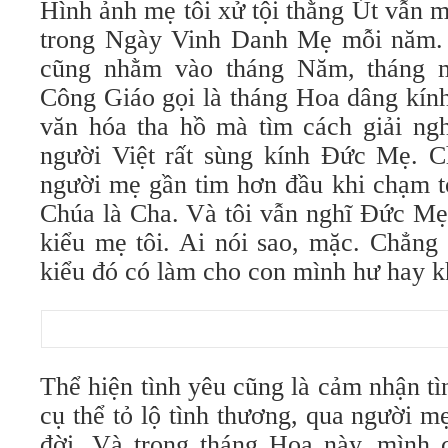
Hình ảnh mẹ tôi xử tội thằng Út vẫn mã
trong Ngày Vinh Danh Mẹ mỗi năm
cũng nhằm vào tháng Năm, tháng m
Công Giáo gọi là tháng Hoa dâng kí
văn hóa tha hồ mà tìm cách giải ngh
người Việt rất sùng kính Đức Mẹ. C
người mẹ gần tim hơn đầu khi chạm t
Chúa là Cha. Và tôi vẫn nghĩ Đức Mẹ
kiểu mẹ tôi. Ai nói sao, mặc. Chẳng 
kiểu đó có làm cho con mình hư hay k
Thể hiện tình yêu cũng là cảm nhận t
cụ thể tỏ lộ tình thương, qua người 
đời. Và trong tháng Hoa này, mình 