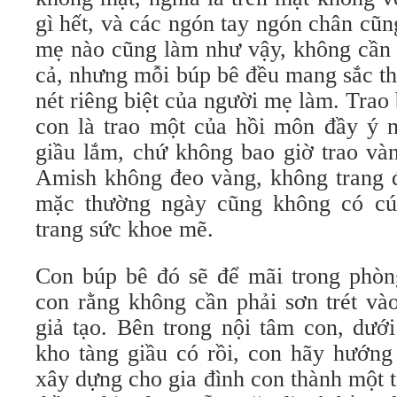
gì hết, và các ngón tay ngón chân cũ
mẹ nào cũng làm như vậy, không cần 
cả, nhưng mỗi búp bê đều mang sắc th
nét riêng biệt của người mẹ làm. Tra
con là trao một của hồi môn đầy ý n
giầu lắm, chứ không bao giờ trao vàn
Amish không đeo vàng, không trang 
mặc thường ngày cũng không có cúc
trang sức khoe mẽ.
Con búp bê đó sẽ để mãi trong phòn
con rằng không cần phải sơn trét và
giả tạo. Bên trong nội tâm con, dướ
kho tàng giầu có rồi, con hãy hướn
xây dựng cho gia đình con thành một 