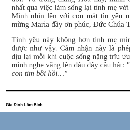
nhất qua việc làm sống lại tình mẹ v
Mình nhìn lên với con mắt tin yêu 
mừng Maria đầy ơn phúc, Đức Chúa T
Tình yêu này không hơn tình mẹ mình
được như vậy. Cảm nhận này là phé
dịu lại mỗi khi cuộc sống nặng trĩu ư
mình nghe vẳng lên đâu đây câu hát:
"
con tim bồi hồi…"
Gia Đình Lâm Bích