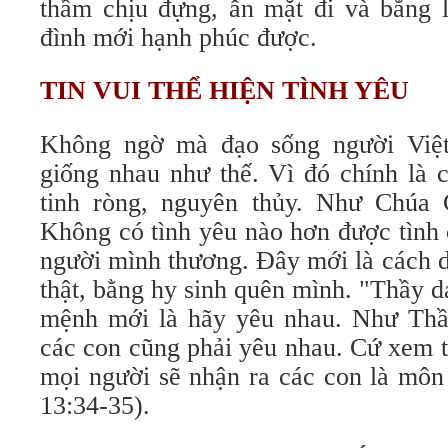
thầm chịu đựng, ẫn mặt đi và bằng lò
đình mới hạnh phúc được.
TIN VUI THỂ HIỆN TÌNH YÊU
Không ngờ mà đạo sống người Việt
giống nhau như thế. Vì đó chính là c
tinh ròng, nguyên thủy. Như Chúa 
Không có tình yêu nào hơn được tình 
người mình thương. Đây mới là cách d
thật, bằng hy sinh quên mình. "Thầy 
mệnh mới là hãy yêu nhau. Như Thầ
các con cũng phải yêu nhau. Cứ xem t
mọi người sẽ nhận ra các con là môn
13:34-35).