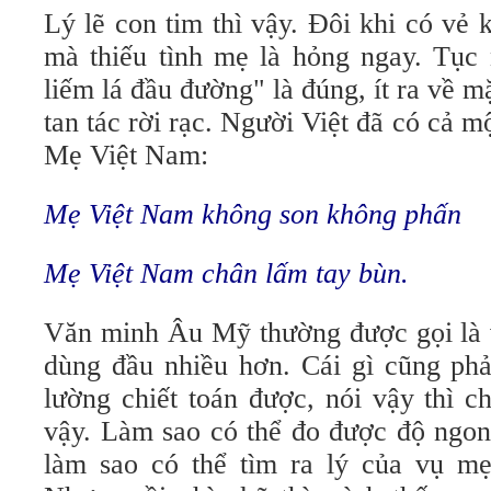
Lý lẽ con tim thì vậy. Đôi khi có vẻ
mà thiếu tình mẹ là hỏng ngay. Tục
liếm lá đầu đường" là đúng, ít ra về m
tan tác rời rạc. Người Việt đã có cả m
Mẹ Việt Nam:
Mẹ Việt Nam không son không phấn
Mẹ Việt Nam chân lấm tay bùn.
Văn minh Âu Mỹ thường được gọi là v
dùng đầu nhiều hơn. Cái gì cũng phả
lường chiết toán được, nói vậy thì c
vậy. Làm sao có thể đo được độ ngon
làm sao có thể tìm ra lý của vụ mẹ