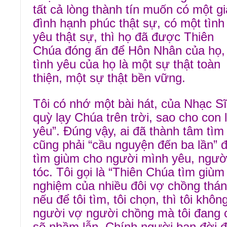
tất cả lòng thành tín muốn có một gi
đình hạnh phúc thật sự, có một tình
yêu thật sự, thì họ đã được Thiên
Chúa đóng ấn để Hôn Nhân của họ,
tình yêu của họ là một sự thật toàn
thiện, một sự thật bền vững.
Tôi có nhớ một bài hát, của Nhạc 
quỳ lạy Chúa trên trời, sao cho con
yêu”. Đúng vậy, ai đã thành tâm tìm
cũng phải “cầu nguyện đến ba lần”
tìm giùm cho người mình yêu, người
tóc. Tôi gọi là “Thiên Chúa tìm giùm 
nghiệm của nhiều đôi vợ chồng thánh
nếu để tôi tìm, tôi chọn, thì tôi khô
người vợ người chồng mà tôi đang c