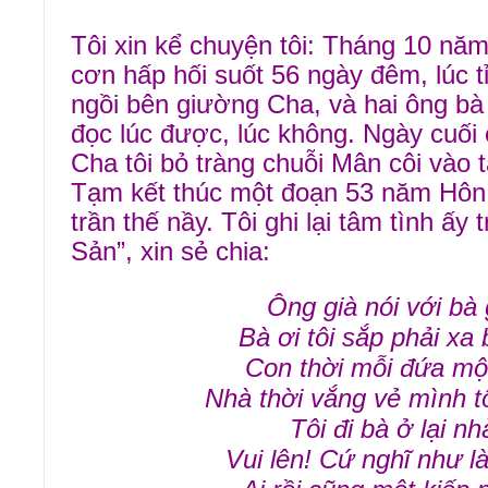
Tôi xin kể chuyện tôi: Tháng 10 năm
cơn hấp hối suốt 56 ngày đêm, lúc tỉ
ngồi bên giường Cha, và hai ông bà
đọc lúc được, lúc không. Ngày cuối
Cha tôi bỏ tràng chuỗi Mân côi vào t
Tạm kết thúc một đoạn 53 năm Hôn
trần thế nầy. Tôi ghi lại tâm tình ấy 
Sản”, xin sẻ chia:
Ông già nói với bà 
Bà ơi tôi sắp phải xa 
Con thời mỗi đứa mộ
Nhà thời vắng vẻ mình tô
Tôi đi bà ở lại nh
Vui lên! Cứ nghĩ như là