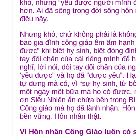
khó, nhưng “yêu được người mình đã
hơn. Ai đã sống trong đời sống hôn 
điều nầy.
Nhưng khó, chứ không phải là không 
bao gia đình công giáo êm ấm hạnh 
được” khi biết hy sinh, biết đóng đinh
tay đôi chân của cái riêng mình để 
nghĩ, lời nói, đôi tay đôi chân của 
‘yêu được” và họ đã “được yêu”. H
tự dưng mà có, vì “sự hy sinh, từ b
một ngày một bữa mà họ có được, 
ơn Siêu Nhiên ẩn chứa bên trong Bí
Công giáo mà họ đã lãnh nhận. Hô
bền vững. Hôn nhân thật.
Vì Hôn nhân Công Giáo luôn có s