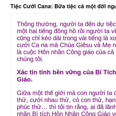
Tiệc Cưới Cana: Bữa tiệc cả một đời ng
Thông thường, người ta đến dự tiệc
một hai tiếng đồng hồ rồi người ta v
cũng chỉ kéo dài trong vài tiếng là 
cưới Ca na mà Chúa Giêsu và Mẹ 
là cuộc Hôn nhân Công giáo của cả
chúng tôi.
Xác tín tính bền vững của Bí Tí
Giáo.
Giữa một thế giới mà con người ta 
thử, cưới nhau thử, có con thử, hạ
phúc thử… thì tôi tin rằng, ai đã lãn
nhận Bí tích Hôn Nhân Công Giáo v