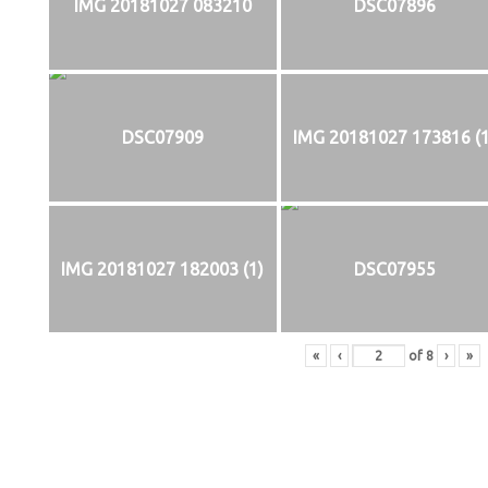
IMG 20181027 083210
DSC07896
DSC07909
IMG 20181027 173816 (1
IMG 20181027 182003 (1)
DSC07955
«
‹
of
8
›
»