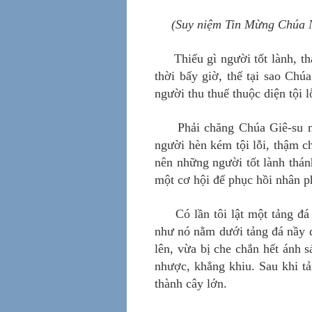
(Suy niệm Tin Mừng Chúa N
Thiếu gì người tốt lành, t
thời bấy giờ, thế tại sao Ch
người thu thuế thuộc diện tội 
Phải chăng Chúa Giê-su m
người hèn kém tội lỗi, thậm ch
nên những người tốt lành thá
một cơ hội để phục hồi nhân 
Có lần tôi lật một tảng đ
như nó nằm dưới tảng đá nầy 
lên, vừa bị che chắn hết ánh s
nhược, khẳng khiu. Sau khi tả
thành cây lớn.