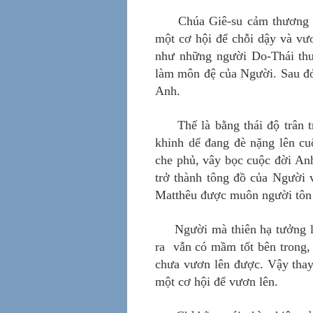
Chúa Giê-su cảm thương 
một cơ hội để chỗi dậy và vư
như những người Do-Thái thư
làm môn đệ của Người. Sau đó
Anh.
Thế là bằng thái độ trân 
khinh dể đang đè nặng lên cu
che phủ, vây bọc cuộc đời Anh
trở thành tông đồ của Người v
Matthêu được muôn người tôn 
Người mà thiên hạ tưởng là
ra vẫn có mầm tốt bên trong,
chưa vươn lên được. Vậy thay 
một cơ hội để vươn lên.