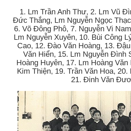
1. Lm Trần Anh Thư, 2. Lm Vũ Đì
Đức Thắng, Lm Nguyễn Ngọc Thạch
6. Võ Đông Phô, 7. Nguyễn Vi Nam,
Lm Nguyễn Xuyên, 10. Bùi Công Lý
Cao, 12. Đào Văn Hoàng, 13. Đậu
Văn Hiển, 15. Lm Nguyễn Đình 
Hoàng Huyên, 17. Lm Hoàng Văn 
Kim Thiện, 19. Trần Văn Hoa, 20
21. Đinh Văn Đư