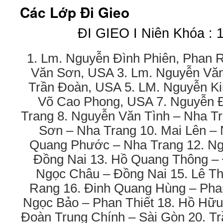
Các Lớp Đi Gieo
ĐI GIEO I Niên Khóa : 
1. Lm. Nguyễn Đình Phiên, Phan 
Văn Sơn, USA 3. Lm. Nguyễn Vă
Trần Đoàn, USA 5. LM. Nguyễn K
Võ Cao Phong, USA 7. Nguyễn 
Trang 8. Nguyễn Văn Tình – Nha T
Sơn – Nha Trang 10. Mai Lên – 
Quang Phước – Nha Trang 12. N
Đồng Nai 13. Hồ Quang Thông – 
Ngọc Châu – Đồng Nai 15. Lê T
Rang 16. Đinh Quang Hùng – Phan
Ngọc Bảo – Phan Thiết 18. Hồ Hữu
Đoàn Trung Chính – Sài Gòn 20. Tr