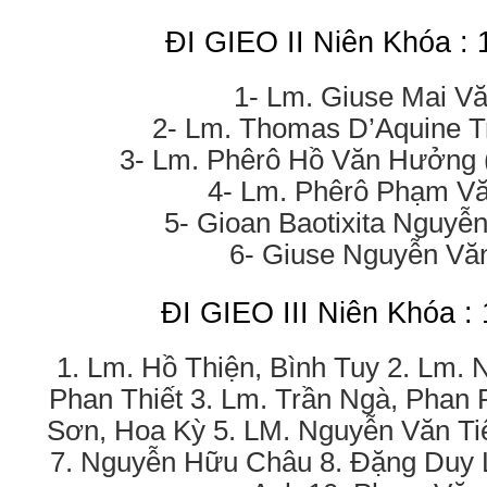
ĐI GIEO II Niên Khóa :
1- Lm. Giuse Mai V
2- Lm. Thomas D’Aquine T
3- Lm. Phêrô Hồ Văn Hưởng 
4- Lm. Phêrô Phạm V
5- Gioan Baotixita Nguyễ
6- Giuse Nguyễn Vă
ĐI GIEO III Niên Khóa :
1. Lm. Hồ Thiện, Bình Tuy 2. Lm.
Phan Thiết 3. Lm. Trần Ngà, Phan
Sơn, Hoa Kỳ 5. LM. Nguyễn Văn Ti
7. Nguyễn Hữu Châu 8. Đặng Duy 