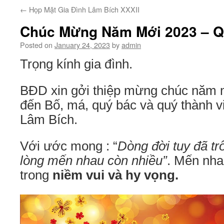
←
Họp Mặt Gia Đình Lâm Bích XXXII
Chúc Mừng Năm Mới 2023 – 
Posted on
January 24, 2023
by
admin
Trọng kính gia đình.
BĐD xin gởi thiệp mừng chúc năm m
đến Bố, má, quý bác và quý thành vi
Lâm Bích.
Với ước mong : “
Dòng đời tuy đã tr
lòng mến nhau còn nhiều”
. Mến nha
trong
niềm vui và hy vọng.