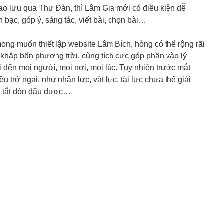
ao lưu qua Thư Đàn, thì Lâm Gia mới có điều kiện dễ
bạc, góp ý, sáng tác, viết bài, chọn bài…
mong muốn thiết lập website Lâm Bích, hòng có thể rộng rãi
 khắp bốn phương trời, cùng tích cực góp phần vào lý
i đến mọi người, mọi nơi, mọi lúc. Tuy nhiên trước mắt
trở ngại, như nhân lực, vật lực, tài lực chưa thể giải
đi tắt đón đầu được…