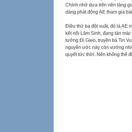
Chính nhờ dựa trên nền tảng gi
dàng phát động AE tham gia bàn 
Điều thứ ba đột xuất, đó là AE 
kết nối Lâm Sinh, đang tản mác
tưởng Đi Gieo, truyền bá Tin Vu
nguyện ước này còn vướng nhiều 
quyết tức thời. Nên không thể 