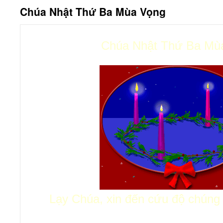
Chúa Nhật Thứ Ba Mùa Vọng
Chúa Nhật Thứ Ba Mù
Lạy Chúa, xin đến cứu độ chúng c