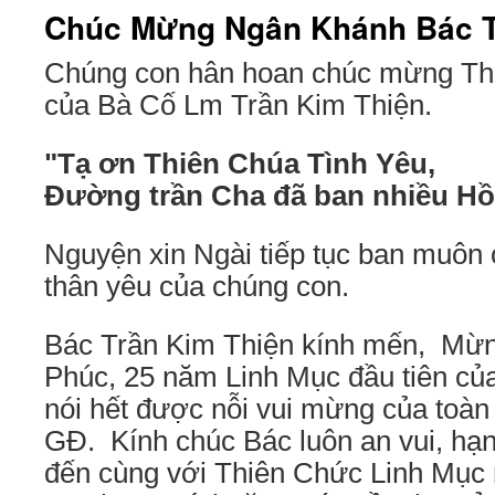
Chúc Mừng Ngân Khánh Bác 
Chúng con hân hoan chúc mừng T
của Bà Cố Lm Trần Kim Thiện.
"Tạ ơn Thiên Chúa Tình Yêu,
Đường trần Cha đã ban nhiều Hồ
Nguyện xin Ngài tiếp tục ban muôn
thân yêu của chúng con.
Bác Trần Kim Thiện kính mến, Mừ
Phúc, 25 năm Linh Mục đầu tiên củ
nói hết được nỗi vui mừng của toàn
GĐ. Kính chúc Bác luôn an vui, hạ
đến cùng với Thiên Chức Linh Mục