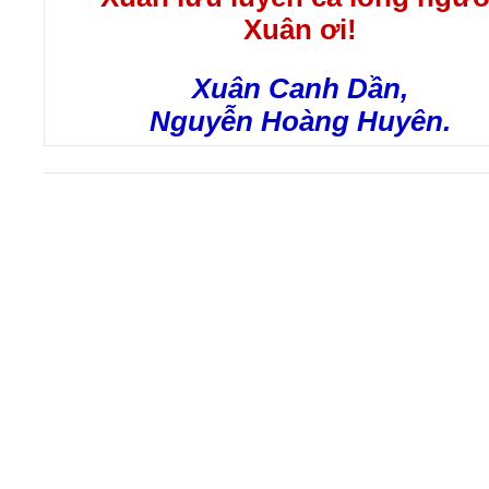
Xuân ơi!
Xuân Canh Dần,
Nguyễn Hoàng Huyên.