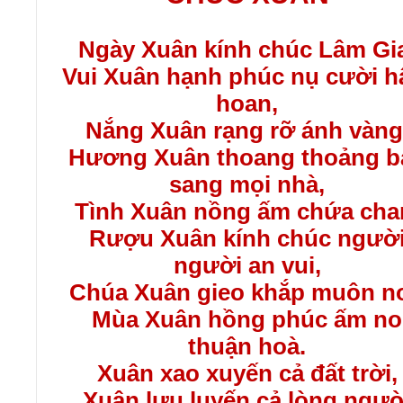
Ngày Xuân kính chúc Lâm Gi
Vui Xuân hạnh phúc nụ cười 
hoan,
Nắng Xuân rạng rỡ ánh vàng
Hương Xuân thoang thoảng b
sang mọi nhà,
Tình Xuân nồng ấm chứa cha
Rượu Xuân kính chúc ngườ
người an vui,
Chúa Xuân gieo khắp muôn nơ
Mùa Xuân hồng phúc ấm no
thuận hoà.
Xuân xao xuyến cả đất trời,
Xuân lưu luyến cả lòng ngườ