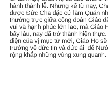
hành thánh lễ. Nhưng kể từ nay, Ch
được Đức Cha đặc cử làm Quản nh
thường trực giữa cộng đoàn Giáo d
vui và hạnh phúc lớn lao, mà Giáo
bấy lâu, nay đã trở thành hiện thực
diện của vị mục tử mới, Giáo Họ sẽ
trưởng về đức tin và đức ái, để Nư
rộng khắp những vùng xung quanh.