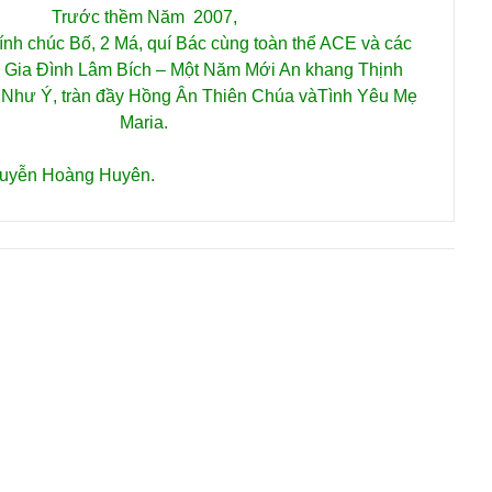
Trước thềm Năm 2007,
kính chúc Bố, 2 Má, quí Bác cùng toàn thể ACE và các
i Gia Đình Lâm Bích – Một Năm Mới An khang Thịnh
Như Ý, tràn đầy Hồng Ân Thiên Chúa vàTình Yêu Mẹ
Maria.
guyễn Hoàng Huyên.