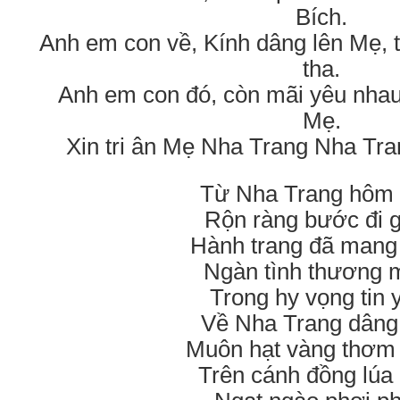
Bích.
Anh em con về, Kính dâng lên Mẹ, t
tha.
Anh em con đó, còn mãi yêu nhau, 
Mẹ.
Xin tri ân Mẹ Nha Trang Nha Tran
Từ Nha Trang hôm 
Rộn ràng bước đi g
Hành trang đã mang 
Ngàn tình thương 
Trong hy vọng tin 
Về Nha Trang dâng
Muôn hạt vàng thơm
Trên cánh đồng lúa