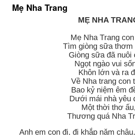
Mẹ Nha Trang
MẸ NHA TRAN
Mẹ Nha Trang con
Tìm giòng sữa thơm
Giòng sữa đã nuôi 
Ngọt ngào vui số
Khôn lớn và ra đ
Về Nha trang con 
Bao kỷ niệm êm đ
Dưới mái nhà yêu 
Một thời thơ ấu
Thương quá Nha Tr
Anh em con đi, đi khắp năm châu.