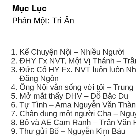
Mục Lục
Phần Một: Tri Ân
Kể Chuyện Nội – Nhiều Người
ĐHY Fx NVT, Một Vị Thánh – Trầ
Đức Cố HY Fx. NVT luôn luôn Nh
Đăng Ngôn
Ông Nội vẫn sống với tôi – Trung
Mở mắt thấy ĐHV – Đỗ Bắc Du
Tự Tình – Ama Nguyễn Văn Thàn
Chân dung một người Cha – Ng
Bố và AE Cam Ranh – Trần Văn 
Thư gửi Bố – Nguyễn Kim Báu