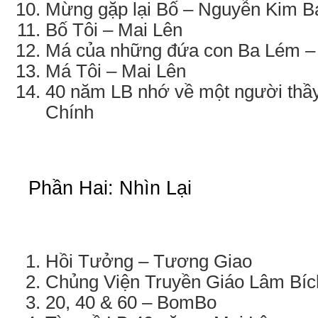
Mừng gặp lại Bố – Nguyễn Kim B
Bố Tôi – Mai Lên
Má của những đứa con Ba Lém 
Má Tôi – Mai Lên
40 năm LB nhớ về một người thầ
Chính
Phần Hai: Nhìn Lại
Hồi Tưởng – Tương Giao
Chủng Viện Truyền Giáo Lâm Bíc
20, 40 & 60 – BomBo