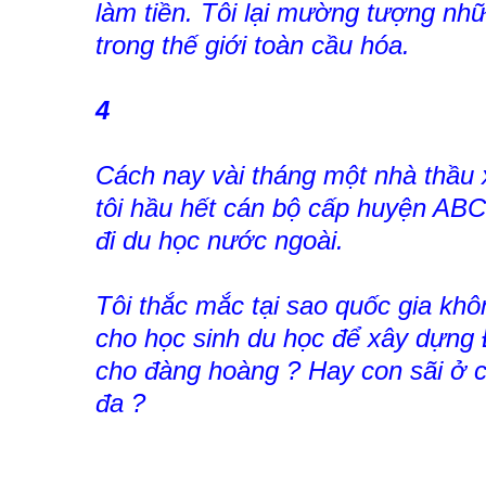
làm tiền. Tôi lại mường tượng nhữ
trong thế giới toàn cầu hóa.
4
Cách nay vài tháng một nhà thầu 
tôi hầu hết cán bộ cấp huyện ABC
đi du học nước ngoài.
Tôi thắc mắc tại sao quốc gia khô
cho học sinh du học để xây dựng 
cho đàng hoàng ? Hay con sãi ở ch
đa ?