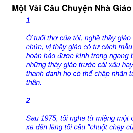
Một Vài Câu Chuyện Nhà Giáo
1
Ở tuổi thơ của tôi, nghề thầy giáo 
chức, vị thầy giáo có tư cách mẫ
hoàn hảo được kính trọng ngang 
những thầy giáo trước cái xấu ha
thanh danh họ có thể chấp nhận tu
thân.
2
Sau 1975, tôi nghe từ miệng một c
xa đến làng tôi câu "chuột chạy 