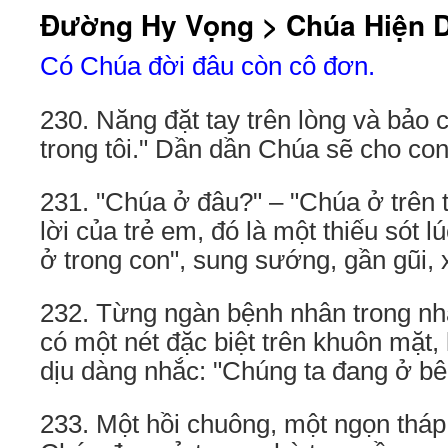
Đường Hy Vọng > Chúa Hiện 
Có Chúa đời đâu còn cô đơn.
230. Năng đặt tay trên lòng và bảo c
trong tôi." Dần dần Chúa sẽ cho co
231. "Chúa ở đâu?" – "Chúa ở trên tr
lời của trẻ em, đó là một thiếu sót l
ở trong con", sung sướng, gần gũi, 
232. Từng ngàn bệnh nhân trong nh
có một nét đặc biệt trên khuôn mặt, 
dịu dàng nhắc: "Chúng ta đang ở b
233. Một hồi chuông, một ngọn tháp