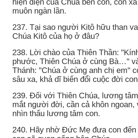
hiện diện của Chúa bên con, còn xa 
muôn ngàn lần.
237. Tại sao người Kitô hữu than v
Chúa Kitô của họ ở đâu?
238. Lời chào của Thiên Thần: "Kí
phước, Thiên Chúa ở cùng Bà…" và
Thánh: "Chúa ở cùng anh chị em" c
sâu xa, khả dĩ biến đổi cuộc đời co
239. Đối với Thiên Chúa, lương tâm
mắt người đời, cần cả khôn ngoan, 
nhìn thấu lương tâm con.
240. Hãy nhờ Đức Mẹ đưa con đến 