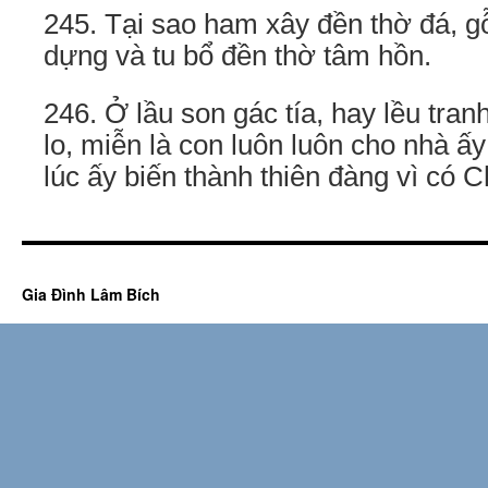
245. Tại sao ham xây đền thờ đá, g
dựng và tu bổ đền thờ tâm hồn.
246. Ở lầu son gác tía, hay lều tra
lo, miễn là con luôn luôn cho nhà ấ
lúc ấy biến thành thiên đàng vì có C
Gia Đình Lâm Bích