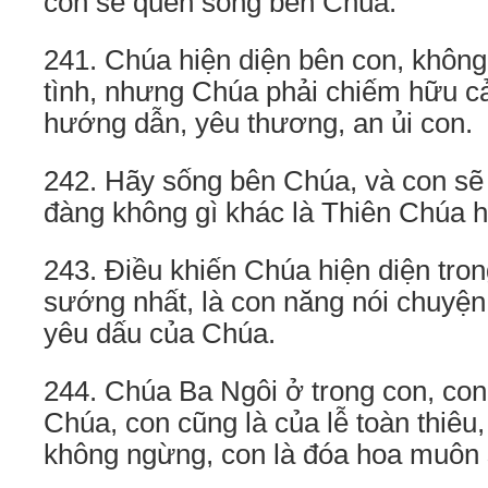
con sẽ quen sống bên Chúa.
241. Chúa hiện diện bên con, không 
tình, nhưng Chúa phải chiếm hữu c
hướng dẫn, yêu thương, an ủi con.
242. Hãy sống bên Chúa, và con sẽ 
đàng không gì khác là Thiên Chúa h
243. Điều khiến Chúa hiện diện tron
sướng nhất, là con năng nói chuyệ
yêu dấu của Chúa.
244. Chúa Ba Ngôi ở trong con, con
Chúa, con cũng là của lễ toàn thiêu,
không ngừng, con là đóa hoa muôn 