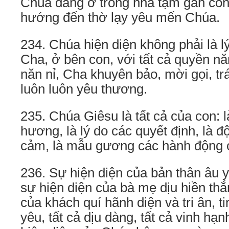
Chúa đang ở trong nhà tạm gần con,
hướng đến thờ lạy yêu mến Chúa.
234. Chúa hiện diện không phải là lý
Cha, ở bên con, với tất cả quyền nă
năn nỉ, Cha khuyên bảo, mời gọi, tr
luôn luôn yêu thương.
235. Chúa Giêsu là tất cả của con: 
hương, là lý do các quyết định, là đ
cảm, là mẫu gương các hành động 
236. Sự hiện diện của bản thân âu 
sự hiện diện của bà mẹ dịu hiền thắ
của khách quí hãnh diện và tri ân, ti
yêu, tất cả dịu dàng, tất cả vinh hạn