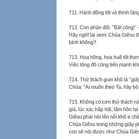
711. Hành động tốt và thinh lặng
712. Con phản đối: "Bất công!" 
Hãy nghĩ lại xem: Chúa Giêsu đ
bình không?
713. Hoa hồng, hoa huệ tốt thơ
Việc tông đồ cũng tiến mạnh kh
714. Thử thách gian khổ là "g
Chúa: "Ai muốn theo Ta, hãy bỏ
715. Không có cơn thử thách nà
giá, lúc xác hấp hối, tâm hồn 
Giêsu phải nói lên nỗi khổ e ch
Chúa Giêsu trong những giây phú
con sẽ nói được như Chúa Giês