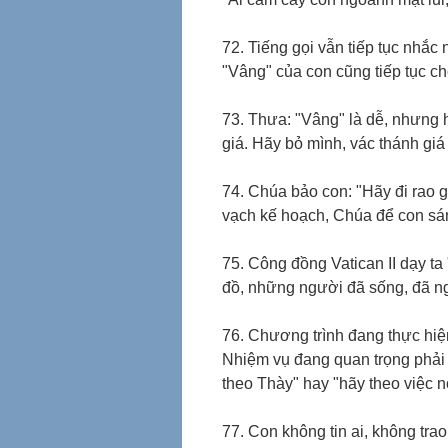
72. Tiếng gọi vẫn tiếp tục nhắc
"Vâng" của con cũng tiếp tục ch
73. Thưa: "Vâng" là dễ, nhưng 
giá. Hãy bỏ mình, vác thánh giá
74. Chúa bảo con: "Hãy đi rao 
vạch kế hoạch, Chúa để con sá
75. Công đồng Vatican II dạy ta
đồ, những người đã sống, đã n
76. Chương trình đang thực hiện
Nhiệm vụ đang quan trọng phải 
theo Thày" hay "hãy theo việc n
77. Con không tin ai, không tra