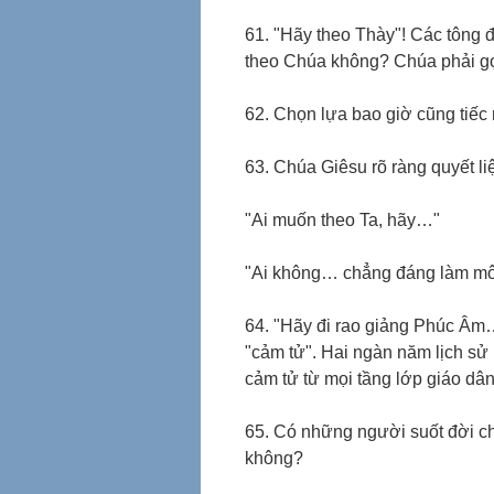
61. "Hãy theo Thày"! Các tông 
theo Chúa không? Chúa phải gọ
62. Chọn lựa bao giờ cũng tiếc 
63. Chúa Giêsu rõ ràng quyết liệ
"Ai muốn theo Ta, hãy…"
"Ai không… chẳng đáng làm môn 
64. "Hãy đi rao giảng Phúc Âm
"cảm tử". Hai ngàn năm lịch sử
cảm tử từ mọi tầng lớp giáo dân
65. Có những người suốt đời ch
không?