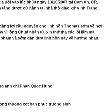
đời vào lúc 8h00 ngày 13/10/2007 tại Cam An, CR,
n táng được cử hành tại nhà thờ giáo xứ Vinh Trang,
 dâng lời cầu nguyện cho linh hồn Thomas sớm về nơi
y vì lòng Chuá nhân từ, xin thứ tha các lỗi lầm mà
 phạm và sớm dẫn đưa linh hồn này về hưởng nhan
ng anh chi Phan Quoc Hung
long thuong xot ban phuc truong sinh