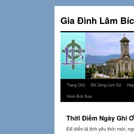
Skip
to
Gia Đình Lâm Bí
content
Trang Chủ
Đôi Dòng Lịch Sử
Họp
Hình Ảnh Xưa
Thời Điểm Ngày Ghi 
Để diễn tả tình yêu thời mới, ng