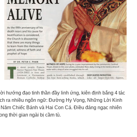
ười hướng đạo tinh thần đầy linh ứng, kiên định bắng 4 tác
ịch ra nhiều ngôn ngữ: Đường Hy Vọng, Những Lời Kinh
Năm Chiếc Bánh và Hai Con Cá. Điều đáng ngạc nhiên
ong thời gian ngài bị cầm tù.