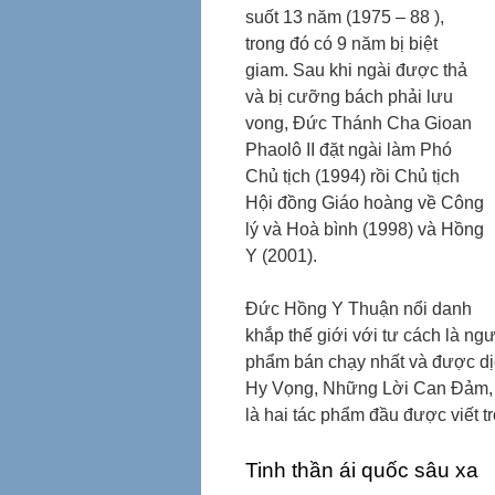
suốt 13 năm (1975 – 88 ),
trong đó có 9 năm bị biệt
giam. Sau khi ngài được thả
và bị cưỡng bách phải lưu
vong, Đức Thánh Cha Gioan
Phaolô II đặt ngài làm Phó
Chủ tịch (1994) rồi Chủ tịch
Hội đồng Giáo hoàng về Công
lý và Hoà bình (1998) và Hồng
Y (2001).
Đức Hồng Y Thuận nổi danh
khắp thế giới với tư cách là ng
phẩm bán chạy nhất và được d
Hy Vọng, Những Lời Can Đảm, 
là hai tác phẩm đầu được viết tr
Tinh thần ái quốc sâu xa