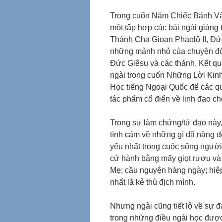
Trong cuốn Năm Chiếc Bánh Và 
một tập hợp các bài ngài giản
Thánh Cha Gioan Phaolô II, Đức
những mảnh nhỏ của chuyện đời
Đức Giêsu và các thánh. Kết qu
ngài trong cuốn Những Lời Kinh
Học tiếng Ngoại Quốc để các qu
tác phẩm cổ điển về linh đạo ch
Trong sự làm chứng/tử đạo này
tình cảm về những gì đã nâng đỡ
yếu nhất trong cuộc sống người 
cử hành bằng mấy giọt rượu và 
Mẹ; cầu nguyện hàng ngày; hiệp
nhất là kẻ thù địch mình.
Nhưng ngài cũng tiết lộ về sự đ
trong những điều ngài học được 