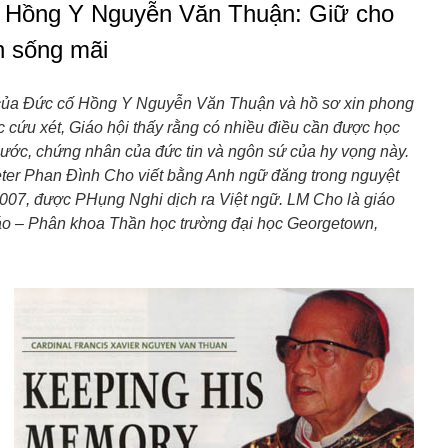
Hồng Y Nguyễn Văn Thuận: Giữ cho
n sống mãi
của Đức cố Hồng Y Nguyễn Văn Thuận và hồ sơ xin phong
cứu xét, Giáo hội thấy rằng có nhiều điều cần được học
nước, chứng nhân của đức tin và ngôn sứ của hy vọng này.
Peter Phan Đình Cho viết bằng Anh ngữ đăng trong nguyệt
007, được PHụng Nghi dịch ra Việt ngữ. LM Cho là giáo
áo – Phân khoa Thần học trường đại học Georgetown,