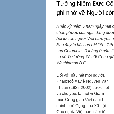
Tưởng Niệm Đức Cố 
ghi nhớ về Người cò
N
hân kỷ niệm 5 năm ngày mất 
chân phước của ngài đang được 
hỏi từ con người Việt nam yêu 
Sau đây là bài của LM tiến sĩ 
san Columbia số tháng 9 năm 2
sư về Tư tưởng Xã hội Công gi
Washington D.C
Đối với hầu hết mọi người,
Phanxicô Xaviê Nguyễn Văn
Thuận (1928-2002) trước hết
và chủ yếu, là một vị Giám
mục Công giáo Việt nam bị
chính phủ Cộng hòa Xã hội
Chủ nghĩa Việt nam cầm tù