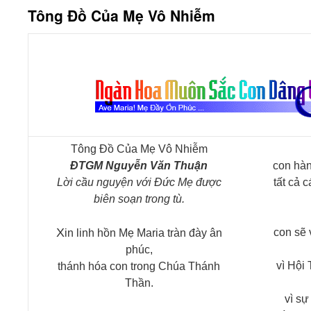
Tông Đồ Của Mẹ Vô Nhiễm
Tông Đồ Của Mẹ Vô Nhiễm
ĐTGM Nguyễn Văn Thuận
con hàn
Lời cầu nguyện với Đức Mẹ được
tất cả 
biên soạn trong tù.
X
con sẽ 
in linh hồn Mẹ Maria tràn đày ân
phúc,
vì Hội
thánh hóa con trong Chúa Thánh
Thần.
vì sự