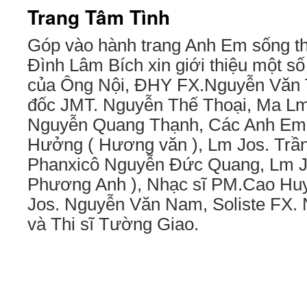
Trang Tâm Tình
Góp vào hành trang Anh Em sống th
Đình Lâm Bích xin giới thiệu một số
của Ông Nội, ĐHY FX.Nguyễn Văn
đốc JMT. Nguyễn Thế Thoại, Ma Lm
Nguyễn Quang Thạnh, Các Anh Em
Hưởng ( Hương văn ), Lm Jos. Trầ
Phanxicô Nguyễn Đức Quang, Lm 
Phương Anh ), Nhạc sĩ PM.Cao Huy
Jos. Nguyễn Văn Nam, Soliste FX
và Thi sĩ Tường Giao.