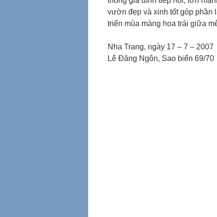
thống gia đình tiếp nối, lớn mạ
vườn đẹp và xinh tốt góp phần 
triển mùa màng hoa trái giữa m
Nha Trang, ngày 17 – 7 – 2007
Lê Đăng Ngôn, Sao biển 69/70