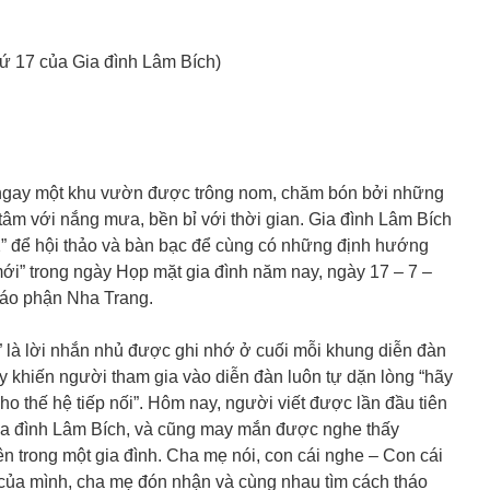
hứ 17 của Gia đình Lâm Bích)
ngay một khu vườn được trông nom, chăm bón bởi những
âm với nắng mưa, bền bỉ với thời gian. Gia đình Lâm Bích
để hội thảo và bàn bạc để cùng có những định hướng
i” trong ngày Họp mặt gia đình năm nay, ngày 17 – 7 –
iáo phận Nha Trang.
o” là lời nhắn nhủ được ghi nhớ ở cuối mỗi khung diễn đàn
y khiến người tham gia vào diễn đàn luôn tự dặn lòng “hãy
ho thế hệ tiếp nối”. Hôm nay, người viết được lần đầu tiên
ia đình Lâm Bích, và cũng may mắn được nghe thấy
n trong một gia đình. Cha mẹ nói, con cái nghe – Con cái
 của mình, cha mẹ đón nhận và cùng nhau tìm cách tháo