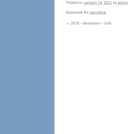
Posted on
January 19, 2021
by
admin
Bookmark the
permalink
.
←
2018 – Beaumont – USA