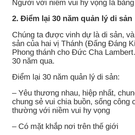
Người với niềm vui hy vọng là bằng
2. Điểm lại 30 năm quản lý di sản
Chúng ta được vinh dự là di sản, và
sản của hai vị Thánh (Đấng Đáng Kín
Phong thánh cho Đức Cha Lambert…
30 năm qua.
Điểm lại 30 năm quản lý di sản:
– Yêu thương nhau, hiệp nhất, chun
chung sẻ vui chia buồn, sống công 
thường với niềm vui hy vọng
– Có mặt khắp nơi trên thế giới