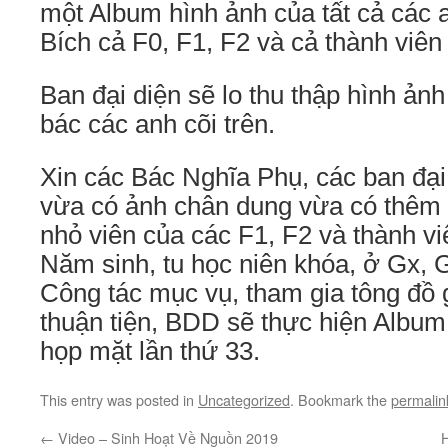
một Album hình ảnh của tất cả các
Bích cả F0, F1, F2 và cả thành viên
Ban đại diện sẽ lo thu thập hình ản
bác các anh cõi trên.
Xin các Bác Nghĩa Phụ, các ban đại
vừa có ảnh chân dung vừa có thêm v
nhỏ viên của các F1, F2 và thành v
Năm sinh, tu học niên khóa, ở Gx, 
Công tác mục vụ, tham gia tông đ
thuận tiện, BDD sẽ thực hiện Album 
họp mặt lần thứ 33.
This entry was posted in
Uncategorized
. Bookmark the
permalin
←
Video – Sinh Hoạt Về Nguồn 2019