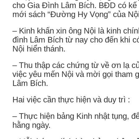
cho Gia Đình Lâm Bích. BĐD có kế
mới sách “Đường Hy Vọng” của Nội
– Kinh khấn xin ông Nội là kinh chí
đình Lâm Bích từ nay cho đến khi c
Nội hiển thánh.
– Thu thập các chứng từ về ơn lạ củ
việc yêu mến Nội và mời gọi tham g
Lâm Bích.
Hai việc cần thực hiện và duy trì :
– Thực hiện bảng Kinh nhật tụng, đ
hằng ngày.