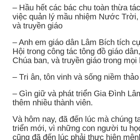
– Hầu hết các bác chu toàn thừa tá
việc quản lý mầu nhiệm Nước Trời, 
và truyền giáo
– Anh em giáo dân Lâm Bích tích cự
Hội trong công tác tông đồ giáo dân
Chúa ban, và truyền giáo trong mọi
– Tri ân, tôn vinh và sống niềm thảo
– Gìn giữ và phát triển Gia Đình Lâ
thêm nhiều thành viên.
Và hôm nay, đã đến lúc mà chúng t
triển mới, vì những con người tu họ
cũng đã đến lúc phải thực hiện mệnh