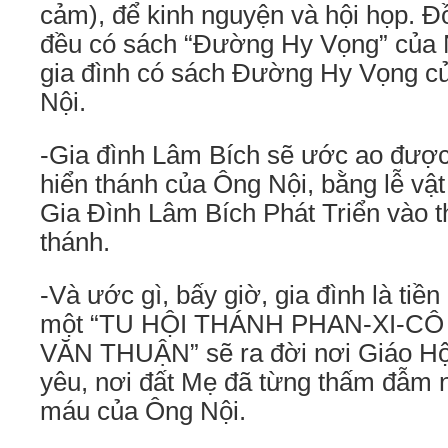
cảm), để kinh nguyện và hội họp. Đ
đều có sách “Đường Hy Vọng” của N
gia đình có sách Đường Hy Vọng củ
Nội.
-Gia đình Lâm Bích sẽ ước ao được
hiển thánh của Ông Nội, bằng lễ vật
Gia Đình Lâm Bích Phát Triển vào 
thánh.
-Và ước gì, bấy giờ, gia đình là tiền
một “TU HỘI THÁNH PHAN-XI-C
VĂN THUẬN” sẽ ra đời nơi Giáo Hộ
yêu, nơi đất Mẹ đã từng thấm đẫm 
máu của Ông Nội.