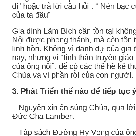
đi” hoặc trả lời câu hỏi : “ Nén bạc 
của ta đâu”
Gia đình Lâm Bích cần tồn tại không
Nội được phong thánh, mà còn tồn tạ
linh hồn. Không vì danh dự của gia
nay, nhưng vì “tinh thần truyền gi
của ông nội”, để có các thế hệ kế t
Chúa và vì phần rỗi của con người.
3. Phát Triển thế nào để tiếp tục
– Nguyện xin ân sủng Chúa, qua lời
Đức Cha Lambert
– Tập sách Đường Hy Vọng của ông 