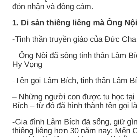
đón nhận và đồng cảm.
1. Di sản thiêng liêng mà Ông Nội 
-Tinh thần truyền giáo của Đức Cha
– Ông Nội đã sống tinh thần Lâm B
Hy Vọng
-Tên gọi Lâm Bích, tinh thần Lâm B
– Những người con được tu học tại
Bích – từ đó đã hình thành tên gọi l
-Gia đình Lâm Bích đã sống, giữ gìn 
thiêng liêng hơn 30 năm nay: Mến 