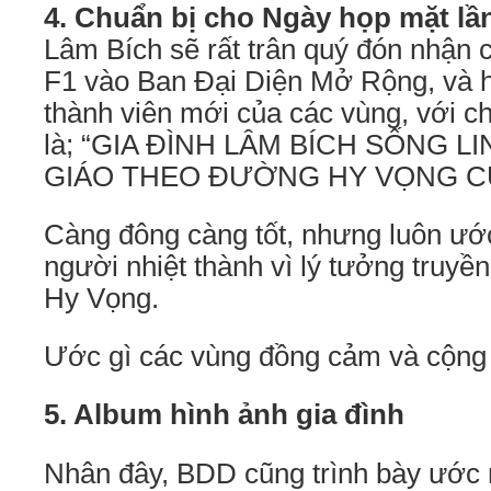
4. Chuẩn bị cho Ngày họp mặt lầ
Lâm Bích sẽ rất trân quý đón nhận 
F1 vào Ban Đại Diện Mở Rộng, và
thành viên mới của các vùng, với c
là; “GIA ĐÌNH LÂM BÍCH SỐNG 
GIÁO THEO ĐƯỜNG HY VỌNG CỦ
Càng đông càng tốt, nhưng luôn ướ
người nhiệt thành vì lý tưởng truyề
Hy Vọng.
Ước gì các vùng đồng cảm và cộng 
5. Album hình ảnh gia đình
Nhân đây, BDD cũng trình bày ước 