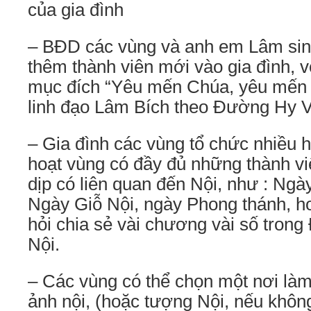
của gia đình
– BĐD các vùng và anh em Lâm si
thêm thành viên mới vào gia đình, v
mục đích “Yêu mến Chúa, yêu mến 
linh đạo Lâm Bích theo Đường Hy V
– Gia đình các vùng tổ chức nhiều 
hoạt vùng có đầy đủ những thành vi
dịp có liên quan đến Nội, như : Ngày
Ngày Giỗ Nội, ngày Phong thánh, h
hỏi chia sẻ vài chương vài số tro
Nội.
– Các vùng có thể chọn một nơi làm
ảnh nội, (hoặc tượng Nội, nếu khôn