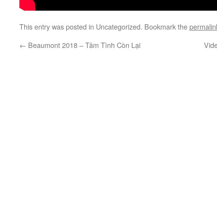
This entry was posted in Uncategorized. Bookmark the
permalin
←
Beaumont 2018 – Tâm Tình Còn Lại
Vid