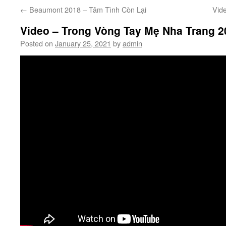
←
Beaumont 2018 – Tâm Tình Còn Lại
Vid
Video – Trong Vòng Tay Mẹ Nha Trang 2
Posted on
January 25, 2021
by
admin